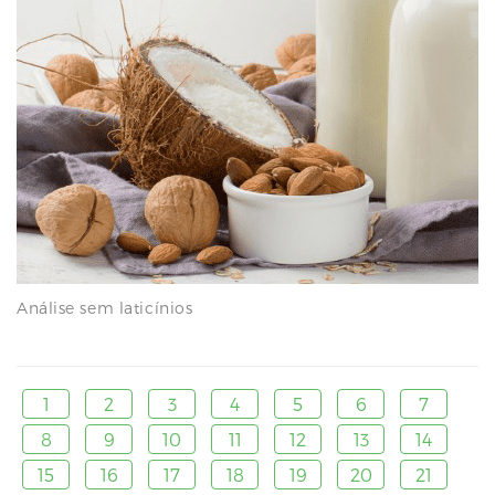
Análise sem laticínios
1
2
3
4
5
6
7
8
9
10
11
12
13
14
15
16
17
18
19
20
21