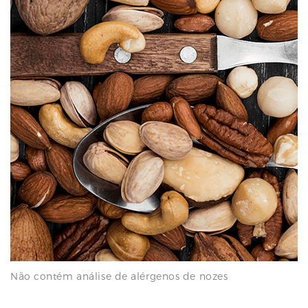
Não contém análise de alérgenos de nozes