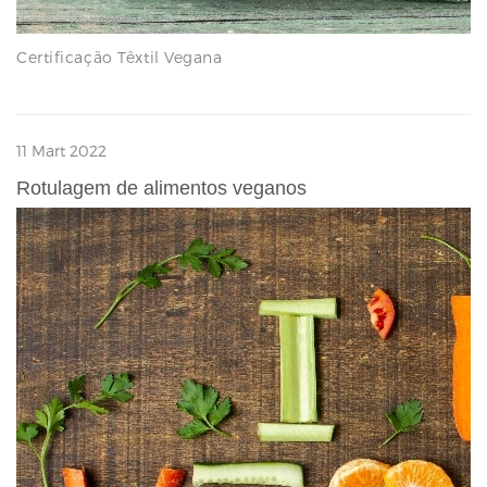
Certificação Têxtil Vegana
11 Mart 2022
Rotulagem de alimentos veganos