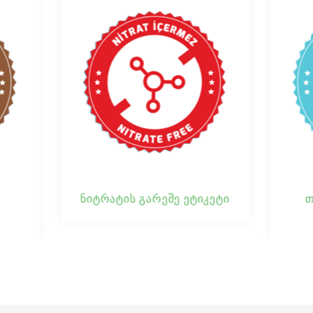
ტრატის გარეშე ეტიკეტი
თევზის თავისუფ
ეტიკეტი