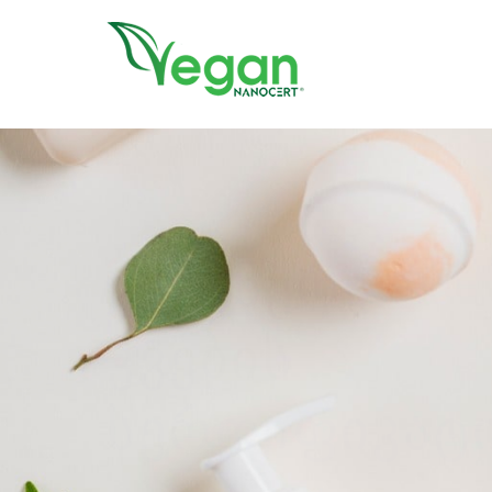
//script in header