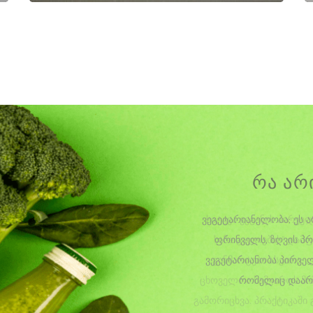
რა არ
ვეგეტარიანელობა; ეს 
ფრინველს, ზღვის პრ
ვეგეტარიანობა პირველ
რომელიც დაარსდ