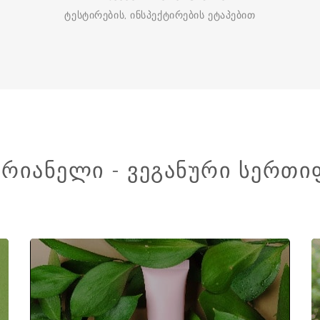
ტესტირების, ინსპექტირების ეტაპებით
ᲐᲠᲘᲐᲜᲔᲚᲘ - ᲕᲔᲒᲐᲜᲣᲠᲘ ᲡᲔᲠᲗᲘ