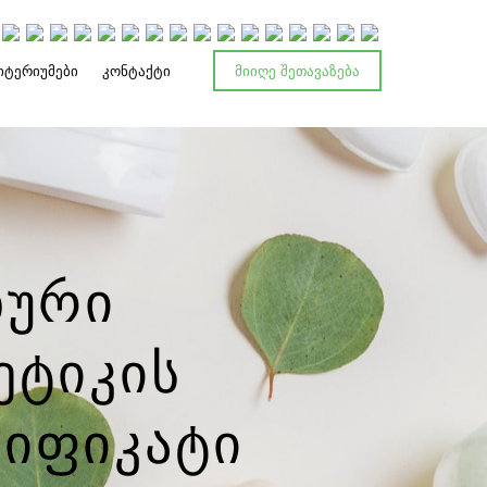
ᲘᲢᲔᲠᲘᲣᲛᲔᲑᲘ
ᲙᲝᲜᲢᲐᲥᲢᲘ
ᲛᲘᲘᲦᲔ ᲨᲔᲗᲐᲕᲐᲖᲔᲑᲐ
ნური
ეტიკის
იფიკატი