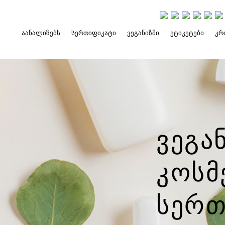
ᲐᲐᲜᲐᲚᲘᲖᲔᲑᲡ
ᲡᲔᲠᲗᲘᲤᲘᲙᲐᲢᲘ
ᲕᲔᲒᲐᲜᲘᲖᲛᲘ
ᲔᲢᲘᲙᲔᲢᲔᲑᲘ
ᲙᲠ
Ვეგა
Კოსმ
Სერთ