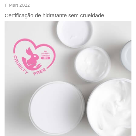
11 Mart 2022
Certificação de hidratante sem crueldade