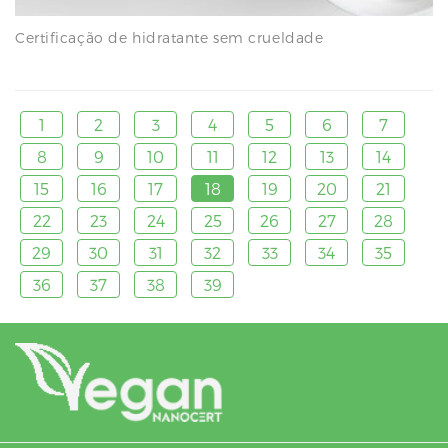
Certificação de hidratante sem crueldade
1
2
3
4
5
6
7
8
9
10
11
12
13
14
15
16
17
18
19
20
21
22
23
24
25
26
27
28
29
30
31
32
33
34
35
36
37
38
39