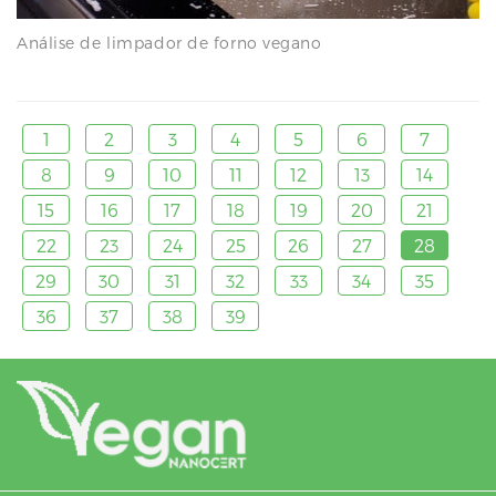
Análise de limpador de forno vegano
1
2
3
4
5
6
7
8
9
10
11
12
13
14
15
16
17
18
19
20
21
22
23
24
25
26
27
28
29
30
31
32
33
34
35
36
37
38
39