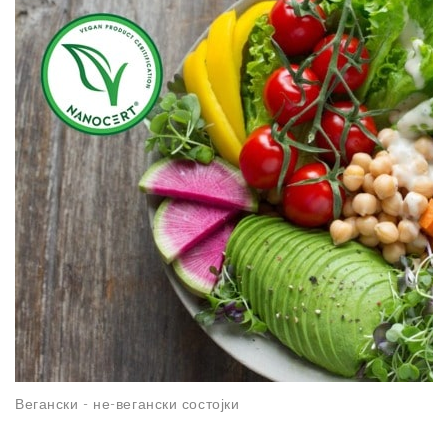
Вегански - не-вегански состојки