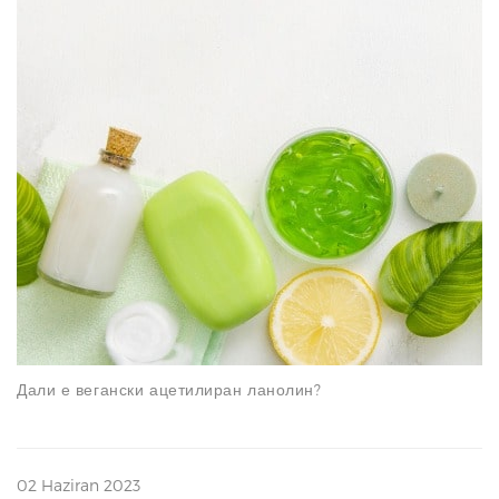
N
Дали е вегански ацетилиран ланолин?
02 Haziran 2023