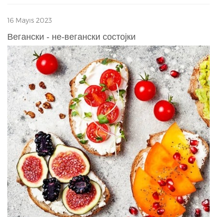
16 Mayıs 2023
Вегански - не-вегански состојки