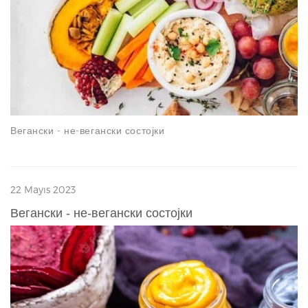
Вегански - не-вегански состојки
22 Mayıs 2023
Вегански - не-вегански состојки