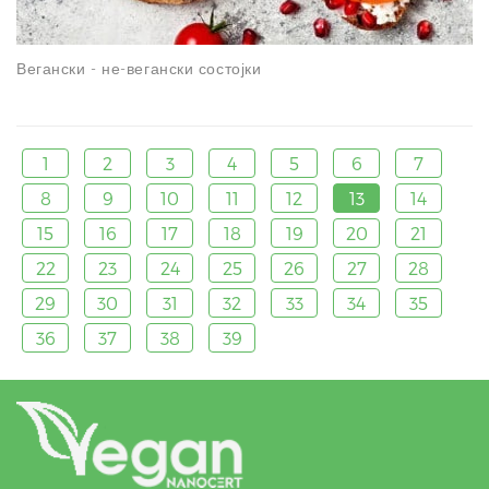
Вегански - не-вегански состојки
1
2
3
4
5
6
7
8
9
10
11
12
13
14
15
16
17
18
19
20
21
22
23
24
25
26
27
28
29
30
31
32
33
34
35
36
37
38
39