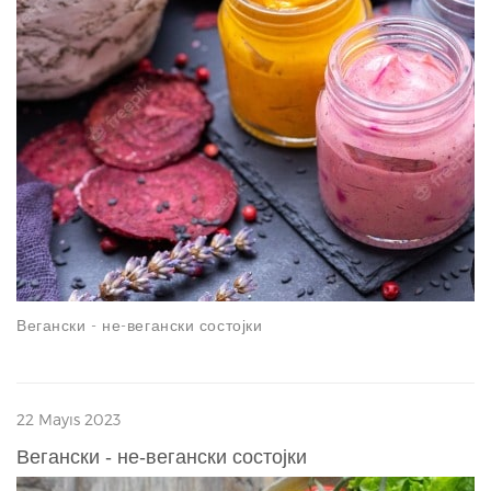
Вегански - не-вегански состојки
22 Mayıs 2023
Вегански - не-вегански состојки