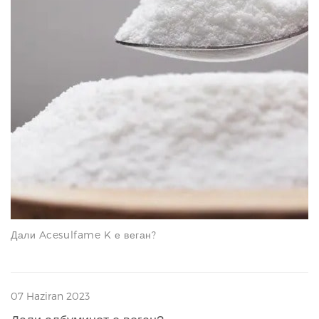
Дали Acesulfame K е веган?
07 Haziran 2023