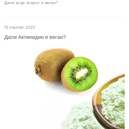
Дали агар-агарот е веган?
15 Haziran 2023
Дали Актинидин е веган?