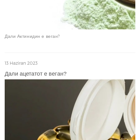
Дали Актинидин е веган?
13 Haziran 2023
Дали ацетатот е веган?