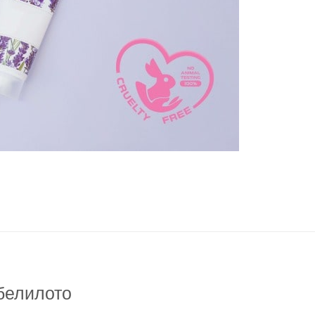
 белилото