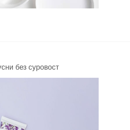
усни без суровост