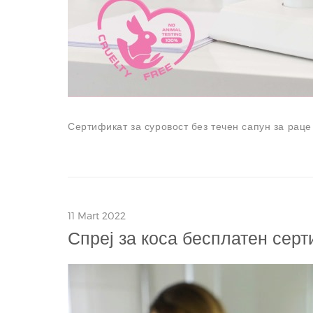
Сертификат за суровост без течен сапун за раце
11 Mart 2022
Спреј за коса бесплатен серт