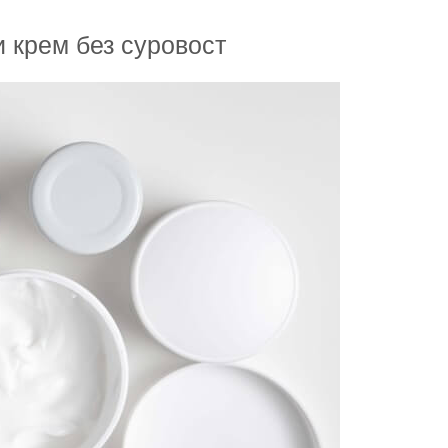
 крем без суровост