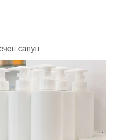
течен сапун