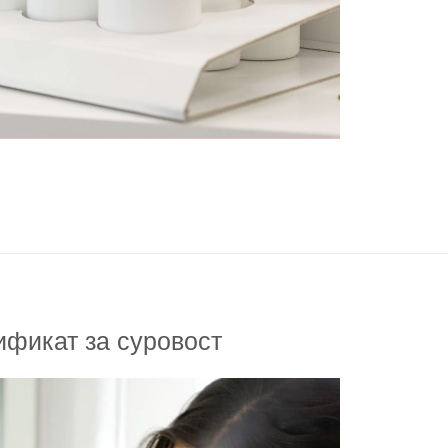
ификат за суровост