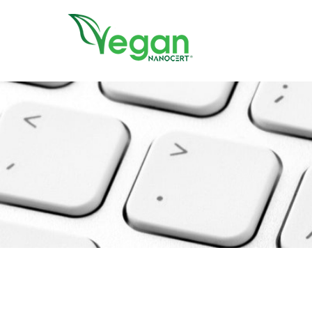
//script in header