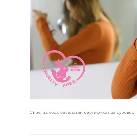
Спреј за коса бесплатен сертификат за суровост