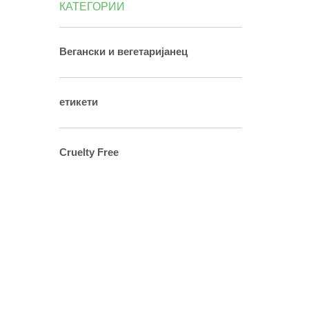
КАТЕГОРИИ
Вегански и вегетаријанец
етикети
Cruelty Free