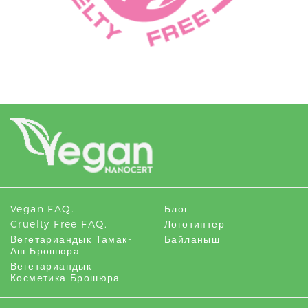
Vegan FAQ.
Блог
Cruelty Free FAQ.
Логотиптер
Вегетариандык Тамак-
Байланыш
Аш Брошюра
Вегетариандык
Косметика Брошюра