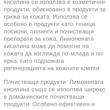
киселина се използва в козметични
продукти, обикновено в продукти за
грижа за кожата. Използва се
особено в продукти като тоници,
лосиони, пилинги и почистващи
препарати за кожа. Лимонената
киселина може да помогне на
кожата да изглежда по-млада и по-
ярка, като подпомага
регенерацията на кожните клетки.
Почистващи продукти: Лимонената
киселина също се използва широко
в домакинските почистващи
продукти. Особено ефективен е