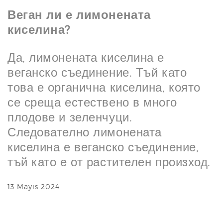
Веган ли е лимонената
киселина?
Да, лимонената киселина е
веганско съединение. Тъй като
това е органична киселина, която
се среща естествено в много
плодове и зеленчуци.
Следователно лимонената
киселина е веганско съединение,
тъй като е от растителен произход.
13 Mayıs 2024