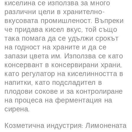
киселина се използва за много
различни цели в хранително-
вкусовата промишленост. Въпреки
че придава кисел вкус, той също
така помага да се удължи срокът
на годност на храните и да се
запази цвета им. Използва се като
консервант в консервирани храни,
като регулатор на киселинността в
напитки, като подсладител в
плодови сокове и за контролиране
на процеса на ферментация на
сирена.
Козметична индустрия: Лимонената