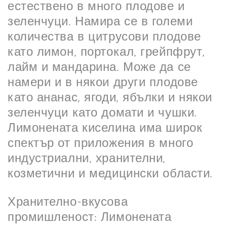
естествено в много плодове и
зеленчуци. Намира се в големи
количества в цитрусови плодове
като лимон, портокал, грейпфрут,
лайм и мандарина. Може да се
намери и в някои други плодове
като ананас, ягоди, ябълки и някои
зеленчуци като домати и чушки.
Лимонената киселина има широк
спектър от приложения в много
индустриални, хранителни,
козметични и медицински области.
Хранително-вкусова
промишленост: Лимонената