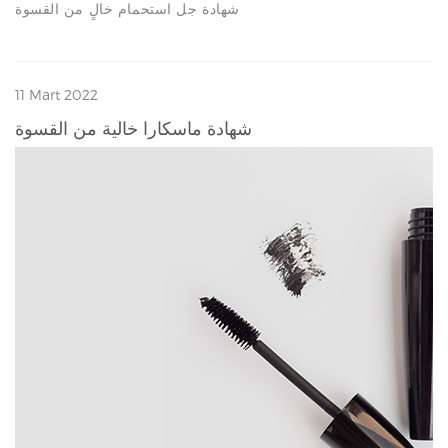
شهادة جل استحمام خالٍ من القسوة
11 Mart 2022
شهادة ماسكارا خالية من القسوة