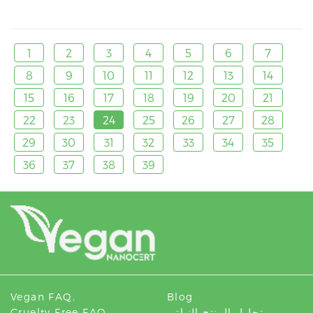
1
2
3
4
5
6
7
8
9
10
11
12
13
14
15
16
17
18
19
20
21
22
23
24
25
26
27
28
29
30
31
32
33
34
35
36
37
38
39
Vegan FAQ.
Blog
تحليل المنتج النباتي
Cruelty Free FAQ.